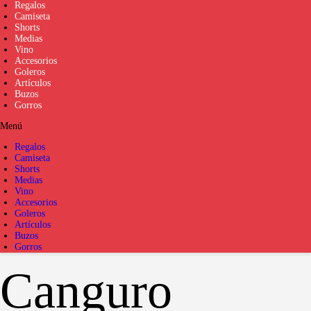
Regalos
Camiseta
Shorts
Medias
Vino
Accesorios
Goleros
Artículos
Buzos
Gorros
Menú
Regalos
Camiseta
Shorts
Medias
Vino
Accesorios
Goleros
Artículos
Buzos
Gorros
Canguro