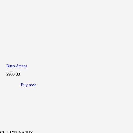
Buzo Atenas
$
900
.
00
Buy now
CLUBATENASUY