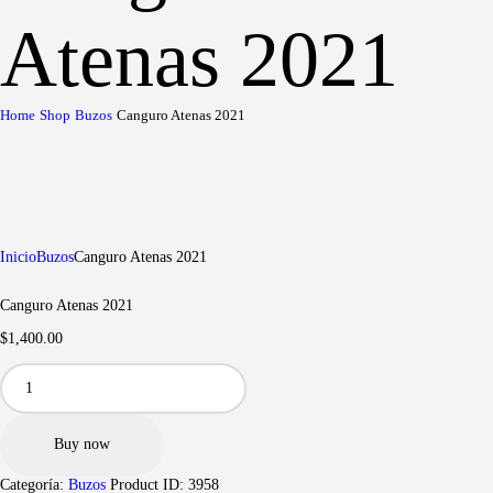
Atenas 2021
Home
Shop
Buzos
Canguro Atenas 2021
Inicio
Buzos
Canguro Atenas 2021
Canguro Atenas 2021
$
1,400
.
00
Canguro
Atenas
2021
cantidad
Buy now
Categoría:
Buzos
Product ID:
3958