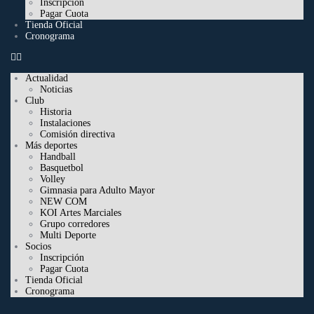
Inscripción
Pagar Cuota
Tienda Oficial
Cronograma
Actualidad
Noticias
Club
Historia
Instalaciones
Comisión directiva
Más deportes
Handball
Basquetbol
Volley
Gimnasia para Adulto Mayor
NEW COM
KOI Artes Marciales
Grupo corredores
Multi Deporte
Socios
Inscripción
Pagar Cuota
Tienda Oficial
Cronograma