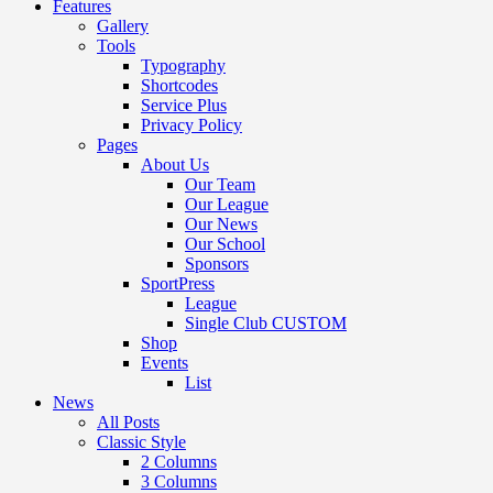
Features
Gallery
Tools
Typography
Shortcodes
Service Plus
Privacy Policy
Pages
About Us
Our Team
Our League
Our News
Our School
Sponsors
SportPress
League
Single Club CUSTOM
Shop
Events
List
News
All Posts
Classic Style
2 Columns
3 Columns