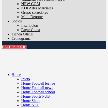
NEW COM
KOI Artes Marciales
Grupo corredores
Multi Deporte
Socios
Inscripción
Pagar Cuota
Tienda Oficial
Cronograma
HACETE SOCIO
Home
Inicio
Home Football league
Home Football news
Home Football school
Home Sports PUB
Home Shop
Home NFL