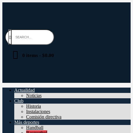
0 items
-
$0.00
Actualidad
Noticias
Club
Historia
Instalaciones
Comisión directiva
Más deportes
Handball
Basquetbol